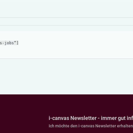
s-jobs“]
i-canvas Newsletter - immer gut inf
Ich möchte den i-canvas Newsletter erhalten