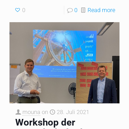
0
0
Read more
mouna
on
28. Juli 2021
Workshop der