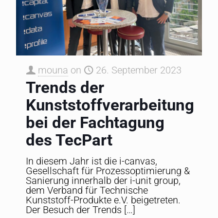
mouna
on
26. September 2023
Trends der
Kunststoffverarbeitung
bei der Fachtagung
des TecPart
In diesem Jahr ist die i-canvas,
Gesellschaft für Prozessoptimierung &
Sanierung innerhalb der i-unit group,
dem Verband für Technische
Kunststoff-Produkte e.V. beigetreten.
Der Besuch der Trends
[…]