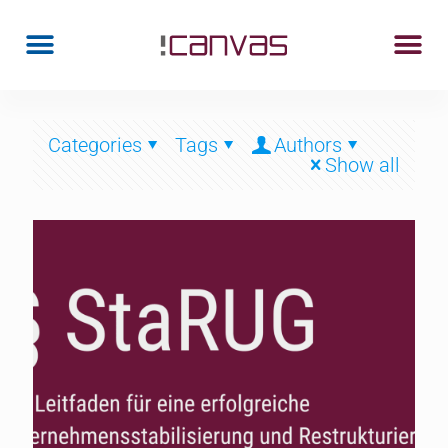
Categories
Tags
Authors
Show all