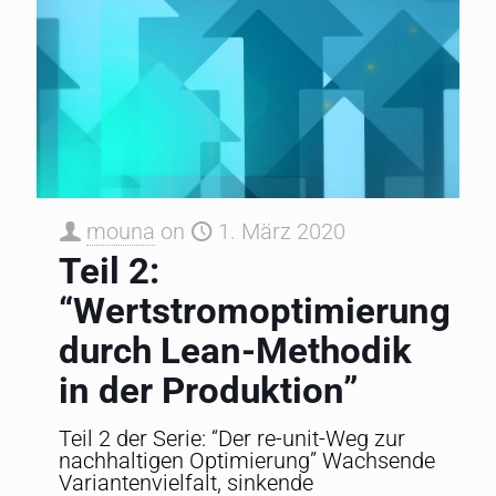
mouna
on
1. März 2020
Teil 2:
“Wertstromoptimierung
durch Lean-Methodik
in der Produktion”
Teil 2 der Serie: “Der re-unit-Weg zur
nachhaltigen Optimierung” Wachsende
Variantenvielfalt, sinkende