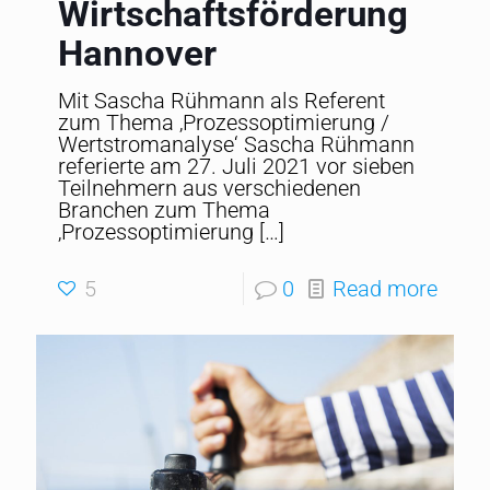
Wirtschaftsförderung
Hannover
Mit Sascha Rühmann als Referent
zum Thema ‚Prozessoptimierung /
Wertstromanalyse‘ Sascha Rühmann
referierte am 27. Juli 2021 vor sieben
Teilnehmern aus verschiedenen
Branchen zum Thema
‚Prozessoptimierung
[…]
5
0
Read more