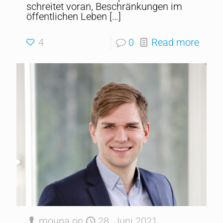
schreitet voran, Beschränkungen im
öffentlichen Leben
[…]
4
0
Read more
mouna
on
28. Juni 2021