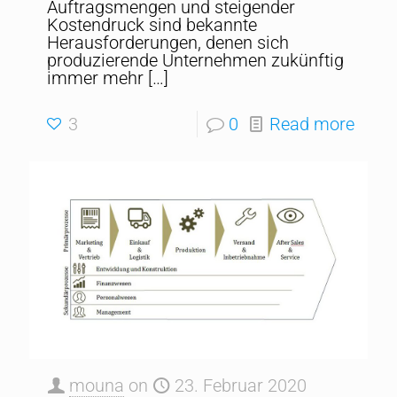
Auftragsmengen und steigender
Kostendruck sind bekannte
Herausforderungen, denen sich
produzierende Unternehmen zukünftig
immer mehr
[…]
3
0
Read more
mouna
on
23. Februar 2020