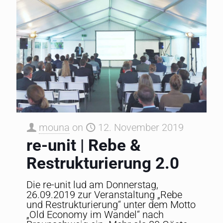
mouna
on
12. November 2019
re-unit | Rebe &
Restrukturierung 2.0
Die re-unit lud am Donnerstag,
26.09.2019 zur Veranstaltung „Rebe
und Restrukturierung“ unter dem Motto
„Old Economy im Wandel“ nach