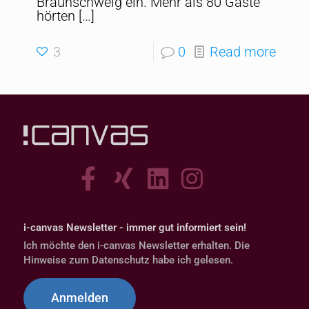
Braunschweig ein. Mehr als 80 Gäste
hörten
[…]
3
0
Read more
i-canvas Newsletter - immer gut informiert sein!
Ich möchte den i-canvas Newsletter erhalten. Die
Hinweise zum Datenschutz habe ich gelesen.
Anmelden