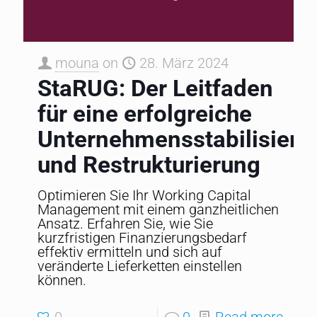
mouna
on
28. März 2024
StaRUG: Der Leitfaden
für eine erfolgreiche
Unternehmensstabilisieru
und Restrukturierung
Optimieren Sie Ihr Working Capital
Management mit einem ganzheitlichen
Ansatz. Erfahren Sie, wie Sie
kurzfristigen Finanzierungsbedarf
effektiv ermitteln und sich auf
veränderte Lieferketten einstellen
können.
0
0
Read more