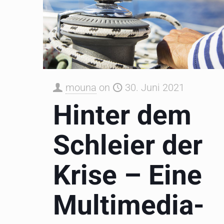
mouna
on
30. Juni 2021
Hinter dem
Schleier der
Krise – Eine
Multimedia-