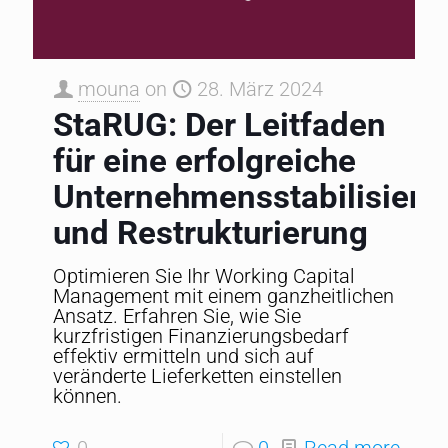
mouna
on
28. März 2024
StaRUG: Der Leitfaden
für eine erfolgreiche
Unternehmensstabilisieru
und Restrukturierung
Optimieren Sie Ihr Working Capital
Management mit einem ganzheitlichen
Ansatz. Erfahren Sie, wie Sie
kurzfristigen Finanzierungsbedarf
effektiv ermitteln und sich auf
veränderte Lieferketten einstellen
können.
0
0
Read more