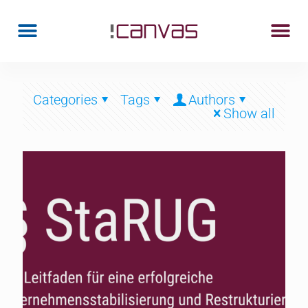
Categories
Tags
Authors
Show all