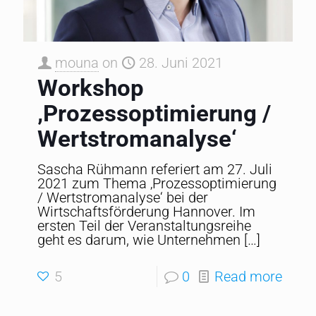
mouna
on
28. Juni 2021
Workshop
‚Prozessoptimierung /
Wertstromanalyse‘
Sascha Rühmann referiert am 27. Juli
2021 zum Thema ‚Prozessoptimierung
/ Wertstromanalyse‘ bei der
Wirtschaftsförderung Hannover. Im
ersten Teil der Veranstaltungsreihe
geht es darum, wie Unternehmen
[…]
5
0
Read more